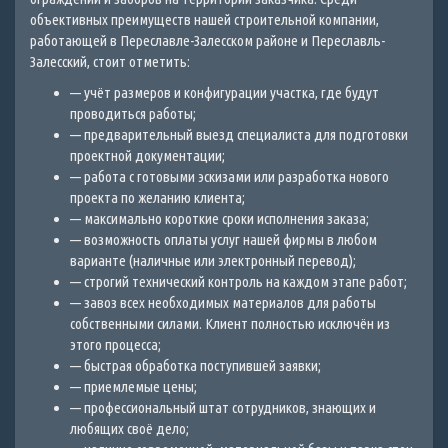
объективных преимуществ нашей строительной компании,
работающей в Переславле-Залесском районе и Переславль-
Залесский, стоит отметить:
— учёт размеров и конфигурации участка, где будут
проводиться работы;
— предварительный выезд специалиста для подготовки
проектной документации;
— работа с готовыми эскизами или разработка нового
проекта по желанию клиента;
— максимально короткие сроки исполнения заказа;
— возможность оплаты услуг нашей фирмы в любом
варианте (наличные или электронный перевод);
— строгий технический контроль на каждом этапе работ;
— завоз всех необходимых материалов для работы
собственными силами. Клиент полностью исключён из
этого процесса;
— быстрая обработка поступившей заявки;
— приемлемые цены;
— профессиональный штат сотрудников, знающих и
любящих своё дело;