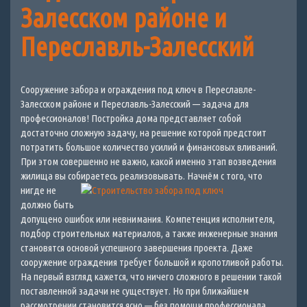
Залесском районе и
Переславль-Залесский
Сооружение забора и ограждения под ключ в Переславле-
Залесском районе и Переславль-Залесский — задача для
профессионалов! Постройка дома представляет собой
достаточно сложную задачу, на решение которой предстоит
потратить большое количество усилий и финансовых вливаний.
При этом совершенно не важно, какой именно этап возведения
жилища вы собираетесь реализовывать.
Начнём с того, что
нигде не
должно быть
допущено ошибок или невнимания. Компетенция исполнителя,
подбор строительных материалов, а также инженерные знания
становятся основой успешного завершения проекта. Даже
сооружение ограждения требует большой и кропотливой работы.
На первый взгляд кажется, что ничего сложного в решении такой
поставленной задачи не существует. Но при ближайшем
рассмотрении становится ясно — без помощи профессионала