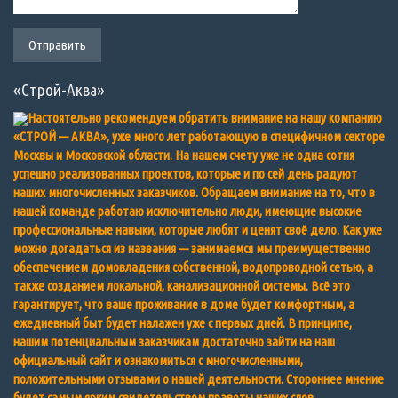
«Строй-Аква»
Настоятельно рекомендуем обратить внимание на нашу компанию
«СТРОЙ — АКВА», уже много лет работающую в специфичном секторе
Москвы и Московской области. На нашем счету уже не одна сотня
успешно реализованных проектов, которые и по сей день радуют
наших многочисленных заказчиков. Обращаем внимание на то, что в
нашей команде работаю исключительно люди, имеющие высокие
профессиональные навыки, которые любят и ценят своё дело. Как уже
можно догадаться из названия — занимаемся мы преимущественно
обеспечением домовладения собственной, водопроводной сетью, а
также созданием локальной, канализационной системы. Всё это
гарантирует, что ваше проживание в доме будет комфортным, а
ежедневный быт будет налажен уже с первых дней. В принципе,
нашим потенциальным заказчикам достаточно зайти на наш
официальный сайт и ознакомиться с многочисленными,
положительными отзывами о нашей деятельности. Стороннее мнение
будет самым ярким свидетельством правоты наших слов.