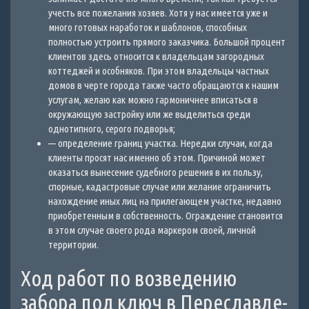
учесть все пожелания хозяев. Хотя у нас имеется уже и
много готовых наработок и шаблонов, способных
полностью устроить прямого заказчика. Большой процент
клиентов здесь относится к владельцам загородных
коттеджей и особняков. При этом владельцы частных
домов в черте города также часто обращаются к нашим
услугам, желаю как можно гармоничнее вписаться в
окружающую застройку или же выделиться среди
однотипного, серого подворья;
— определение границ участка. Нередки случаи, когда
клиенты просят нас именно об этом. Причиной может
оказаться вынесение судебного решения в их пользу,
спорные, кадастровые случае или желание ограничить
нахождение иных лиц на прилегающем участке, недавно
приобретенным в собственность. Ограждение становится
в этом случае своего рода маркером своей, личной
территории.
Ход работ по возведению
забора под ключ в Переславле-