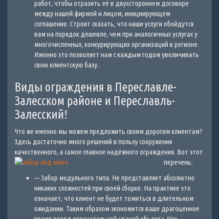
работ, чтобы отразить её в двухстороннем договоре
между нашей фирмой и лицом, инициирующем
соглашение. Строит сказать, что наши услуги обойдутся
вам на порядок дешевле, чем при аналогичных услугах у
многочисленных, конкурирующих организаций в регионе.
Именно это позволяет нам с каждым годом увеличивать
свою клиентскую базу.
Виды ограждения в Переславле-
Залесском районе и Переславль-
Залесский!
Что же именно мы можем предложить своим дорогим клиентам?
Здесь достаточно много решений в пользу сооружения
качественного, а самое главное надёжного ограждения. Вот этот
перечень:
— Забор модульного типа. Не представляет абсолютно
никаких сложностей при своей сборке. На практике это
означает, что клиент не будет томиться в длительном
ожидании. Таким образом экономится ваше драгоценное
время перед окончательной сдачей объекта. Что