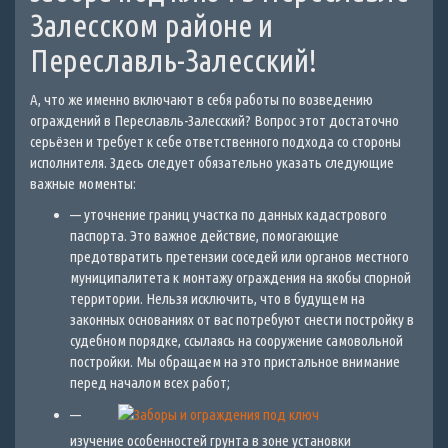
Залесском районе и
Переславль-Залесский!
А, что же именно включают в себя работы по возведению
ограждений в Переславль-Залесский? Вопрос этот достаточно
серьёзен и требует к себе ответственного подхода со стороны
исполнителя. Здесь следует обязательно указать следующие
важные моменты:
— уточнение границ участка по данных кадастрового
паспорта. Это важное действие, помогающие
предотвратить претензии соседей или органов местного
муниципалитета к монтажу ограждения на якобы спорной
территории. Нельзя исключить, что в будущем на
законных основаниях от вас потребуют снести постройку в
судебном порядке, ссылаясь на сооружение самовольной
постройки. Мы обращаем на это пристальное внимание
перед началом всех работ;
—
изучение особенностей грунта в зоне установки