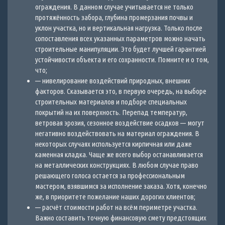
ограждения. В данном случае учитывается не только
протяжённость забора, глубина промерзания почвы и
уклон участка, но и вертикальная нагрузка. Только после
сопоставления всех указанных параметров можно начать
строительные манипуляции. Это будет лучшей гарантией
устойчивости объекта и его сохранности. Помните и о том,
что;
— нивелирование воздействий природных, внешних
факторов. Сказывается это, в первую очередь, на выборе
строительных материалов и подборе специальных
покрытий на их поверхность. Перепад температур,
ветровая эрозия, сезонное воздействие осадков — могут
негативно воздействовать на материал ограждения. В
некоторых случаях используется кирпичная или даже
каменная кладка. Чаще же всего выбор останавливается
на металлических конструкциях. В любом случае право
решающего голоса остается за профессиональным
мастером, взявшимся за исполнение заказа. Хотя, конечно
же, в приоритете пожелание наших дорогих клиентов;
— расчёт стоимости работ на всём периметре участка.
Важно составить точную финансовую смету предстоящих