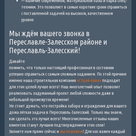
— наличие современной, материальной базы и парка спец-
техники. Это позволяет в самые короткие сроки справиться
с поставленной задачей на высоком, качественном
уровне.
Мы ждём вашего звонка в
Переславле-Залесском районе и
Переславль-Залесский!
Давайте
помнить, что только настоящий профессионал в состоянии
успешно справиться с самым сложным заданием. По этой причине
именно наша строительная компания
«Строй-Аква»
подходит
для этих целей лучше всего! Наш многолетний опыт позволит
реализовать задуманный проект любой сложности даже в
небольшой промежуток времени!
Не стоит думать, что постройка забора и ограждения для вашего
дома лёгкая задача в Переславль-Залесский. Только мы знаем,
как сделать это лучше всего! Многочисленные отзывы наших
клиентов станут лучшим подтверждением этих слов!
Звоните нам прямо сейчас и
мы поможем
! Для нас важен каждый