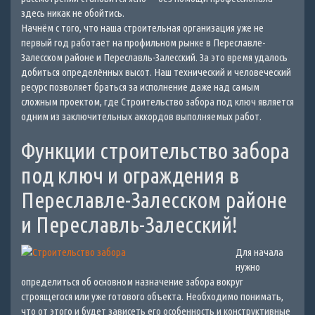
здесь никак не обойтись.
Начнём с того, что наша строительная организация уже не
первый год работает на профильном рынке в Переславле-
Залесском районе и Переславль-Залесский. За это время удалось
добиться определённых высот. Наш технический и человеческий
ресурс позволяет браться за исполнение даже над самым
сложным проектом, где Строительство забора под ключ является
одним из заключительных аккордов выполняемых работ.
Функции строительство забора
под ключ и ограждения в
Переславле-Залесском районе
и Переславль-Залесский!
Для начала
нужно
определиться об основном назначение забора вокруг
строящегося или уже готового объекта. Необходимо понимать,
что от этого и будет зависеть его особенность и конструктивные