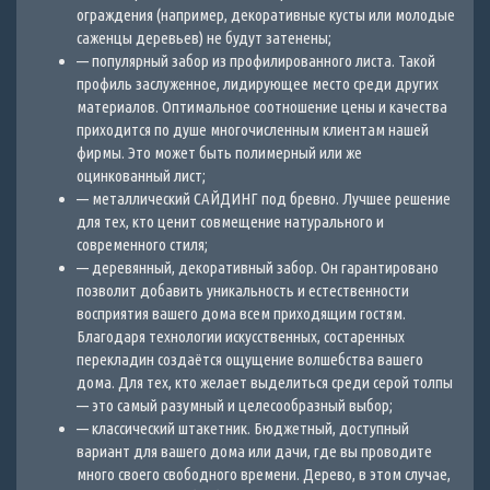
ограждения (например, декоративные кусты или молодые
саженцы деревьев) не будут затенены;
— популярный забор из профилированного листа. Такой
профиль заслуженное, лидирующее место среди других
материалов. Оптимальное соотношение цены и качества
приходится по душе многочисленным клиентам нашей
фирмы. Это может быть полимерный или же
оцинкованный лист;
— металлический САЙДИНГ под бревно. Лучшее решение
для тех, кто ценит совмещение натурального и
современного стиля;
— деревянный, декоративный забор. Он гарантировано
позволит добавить уникальность и естественности
восприятия вашего дома всем приходящим гостям.
Благодаря технологии искусственных, состаренных
перекладин создаётся ощущение волшебства вашего
дома. Для тех, кто желает выделиться среди серой толпы
— это самый разумный и целесообразный выбор;
— классический штакетник. Бюджетный, доступный
вариант для вашего дома или дачи, где вы проводите
много своего свободного времени. Дерево, в этом случае,